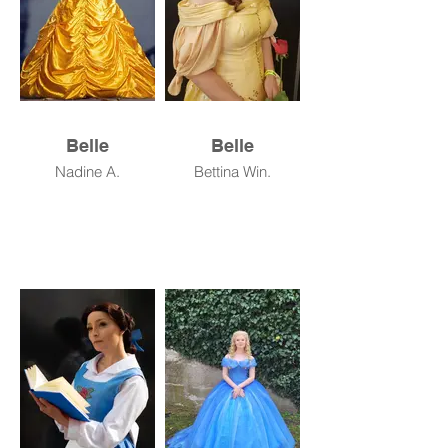
Belle
Belle
Nadine A.
Bettina Win.