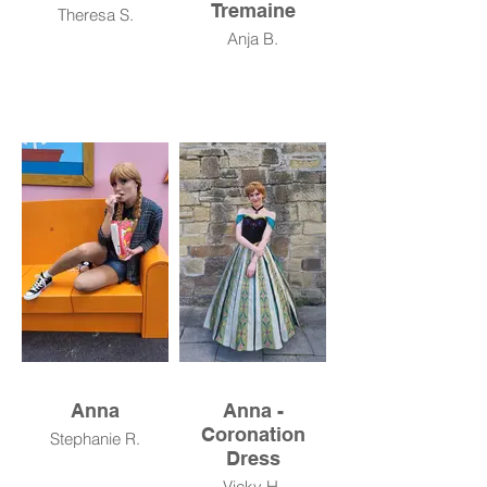
Tremaine
Theresa S.
Anja B.
Anna
Anna -
Coronation
Stephanie R.
Dress
Vicky H.