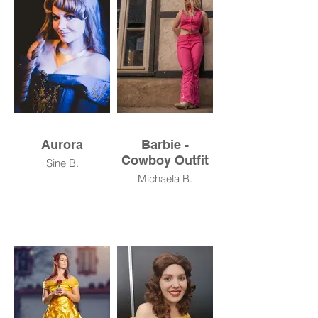
Aurora
Barbie -
Cowboy Outfit
Sine B.
Michaela B.