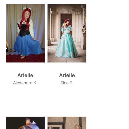
Arielle
Arielle
Alexandra K.
Sine B.