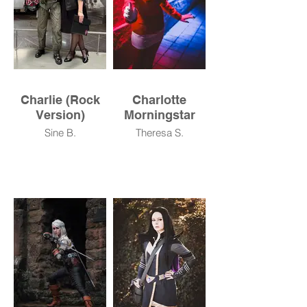
Charlie (Rock
Charlotte
Version)
Morningstar
Sine B.
Theresa S.