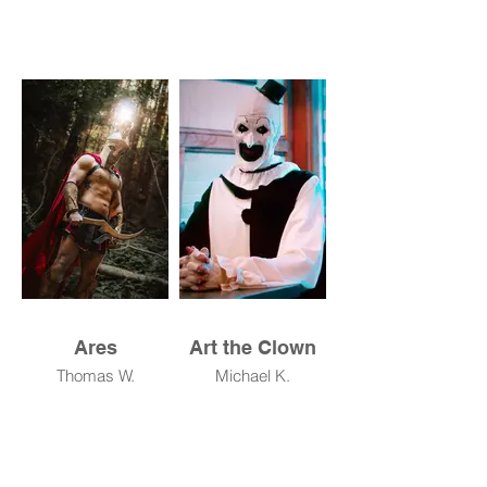
Ares
Art the Clown
Thomas W.
Michael K.