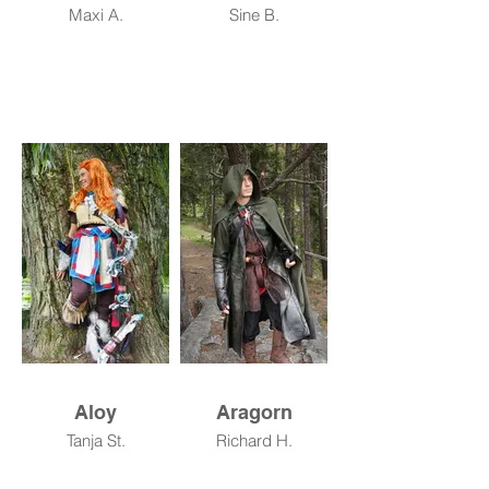
Maxi A.
Sine B.
Aloy
Aragorn
Tanja St.
Richard H.